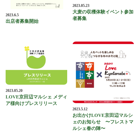
2023.05.23
大麦の収穫体験イベント参加
2023.6.5
者募集
出店者募集開始
2023.05.20
LOVE京田辺マルシェ メディ
ア様向けプレスリリース
2023.5.12
お出かけLOVE京田辺マルシ
ェのお知らせ 〜フレストマ
ルシェ春の陣〜