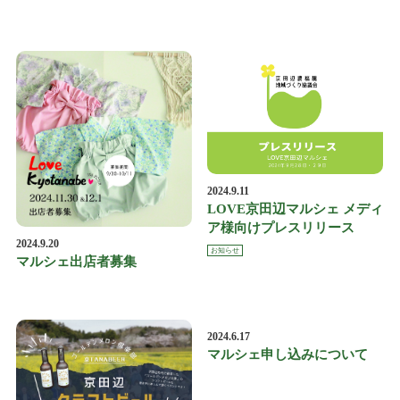
2024.9.11
LOVE京田辺マルシェ メディ
ア様向けプレスリリース
2024.9.20
お知らせ
マルシェ出店者募集
2024.6.17
マルシェ申し込みについて