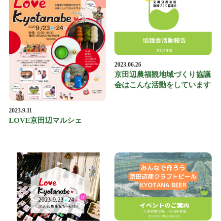
2023.06.26
京田辺農福観地域づくり協議
会はこんな活動をしています
2023.9.11
LOVE京田辺マルシェ