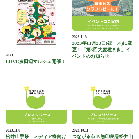
2023.11.8
2023年11月23日(祝・木)に変
更！「第3回大麦種まき」イ
2023
ベントのお知らせ
LOVE京田辺マルシェ開催！
2023.11.8
2023.10.11
松井山手祭 メディア様向け
つながる市IN無印良品松井山