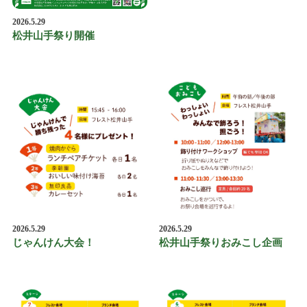
2026.5.29
松井山手祭り開催
2026.5.29
2026.5.29
じゃんけん大会！
松井山手祭りおみこし企画