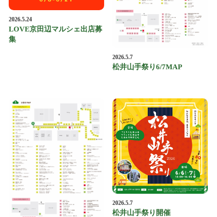
2026.5.24
LOVE京田辺マルシェ出店募
集
2026.5.7
松井山手祭り6/7MAP
2026.5.7
松井山手祭り開催