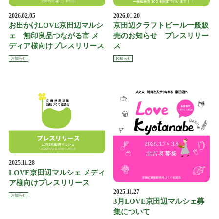
2026.02.05
2026.01.20
お出かけLOVE京田辺マルシ
京田辺クラフトビール一般販
ェ 無印良品つながる市 メ
売のお知らせ プレスリリー
ディア様向けプレスリリース
ス
お知らせ
お知らせ
2025.11.28
LOVE京田辺マルシェ メディ
ア様向けプレスリリース
2025.11.27
お知らせ
3月LOVE京田辺マルシェ募
集について