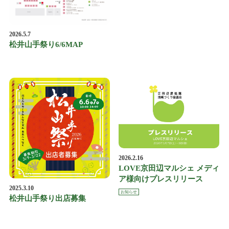
2026.5.7
松井山手祭り6/6MAP
2026.2.16
LOVE京田辺マルシェ メディ
ア様向けプレスリリース
2025.3.10
お知らせ
松井山手祭り出店募集