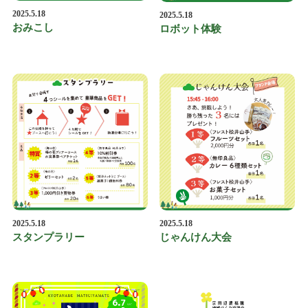
2025.5.18
2025.5.18
おみこし
ロボット体験
2025.5.18
2025.5.18
スタンプラリー
じゃんけん大会