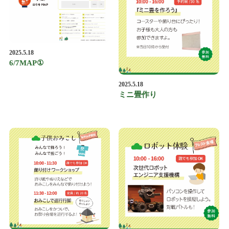
2025.5.18
6/7MAP①
2025.5.18
ミニ畳作り