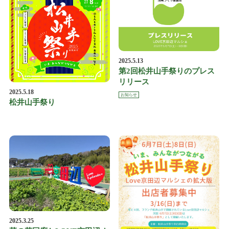
2025.5.13
第2回松井山手祭りのプレス
リリース
2025.5.18
お知らせ
松井山手祭り
2025.3.25