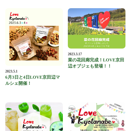
2023.3.17
菜の花回廊完成！LOVE京田
辺オブジェも登場！！
2023.5.1
6月3日と4日LOVE京田辺マ
ルシェ開催！