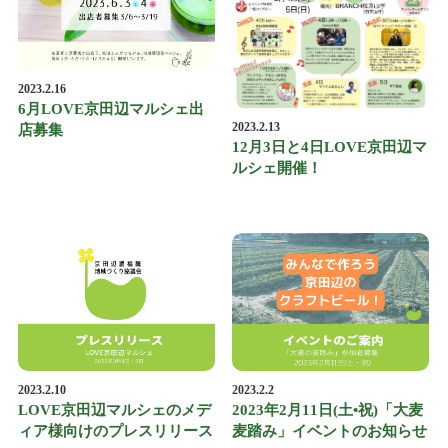
2023.2.16
6月LOVE京田辺マルシェ出
2023.2.13
店募集
12月3日と4日LOVE京田辺マ
ルシェ開催！
2023.2.10
2023.2.2
LOVE京田辺マルシェのメデ
2023年2月11日(土•祝)「大麦
ィア様向けのプレスリリース
麦踏み」イベントのお知らせ