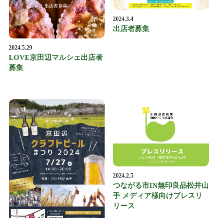
2024.3.4
出店者募集
2024.5.29
LOVE京田辺マルシェ出店者
募集
2024.2.5
つながる市IN無印良品松井山
手 メディア様向けプレスリ
リース