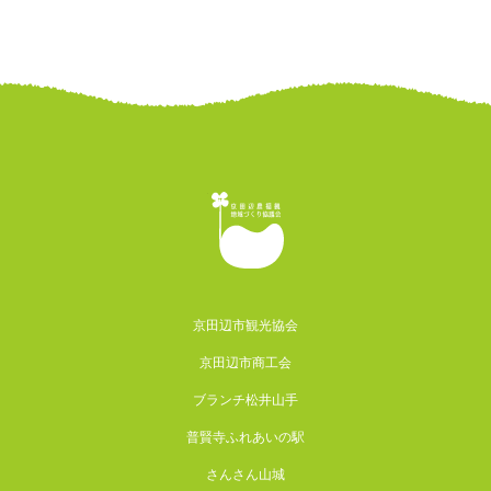
京田辺市観光協会
京田辺市商工会
ブランチ松井山手
普賢寺ふれあいの駅
さんさん山城