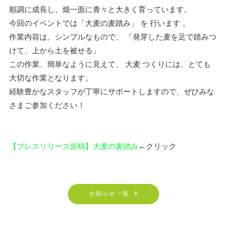
順調に成長し、畑一面に青々と大きく育っています。
今回のイベントでは「大麦の麦踏み」 を 行います 。
作業内容は、シンプルなもので、 「発芽した麦を足で踏みつ
けて、上から土を被せる」
この作業、簡単なように見えて、 大麦 つくりには、とても
大切な作業となります。
経験豊かなスタッフが丁寧にサポートしますので、ぜひみな
さまご参加ください！
【プレスリリース原稿】大麦の麦踏み
←クリック
お知らせ一覧