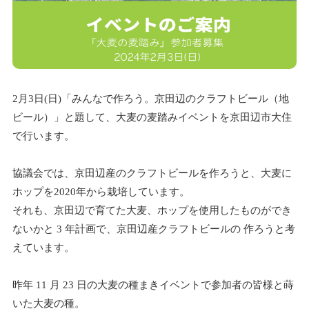
2月3日(日)「みんなで作ろう。京田辺のクラフトビール（地
ビール）」と題して、大麦の麦踏みイベントを京田辺市大住
で行います。
協議会では、京田辺産のクラフトビールを作ろうと、大麦に
ホップを2020年から栽培しています。
それも、京田辺で育てた大麦、ホップを使用したものができ
ないかと 3 年計画で、京田辺産クラフトビールの 作ろうと考
えています。
昨年 11 月 23 日の大麦の種まきイベントで参加者の皆様と蒔
いた大麦の種。