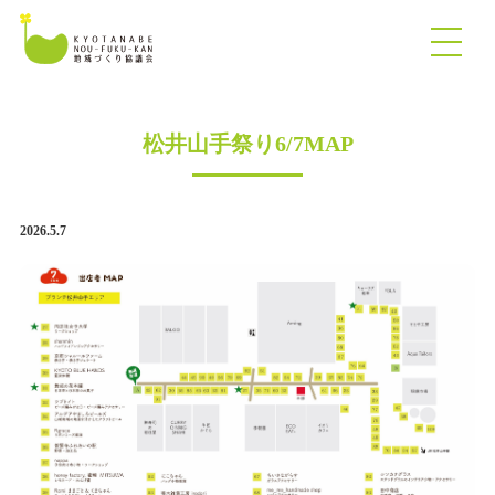
松井山手祭り6/7MAP
2026.5.7