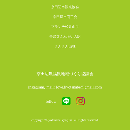
京田辺市観光協会
京田辺市商工会
ブランチ松井山手
普賢寺ふれあいの駅
さんさん山城
京田辺農福観地域づくり協議会
instagram, mail: love.kyotanabe@gmail.com
follow
copyright©kyotanabe kyogikai all rights reserved.