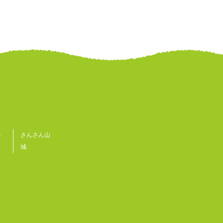
の
さんさん山
城