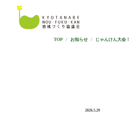
TOP
/
お知らせ
/
じゃんけん大会！
2026.5.29