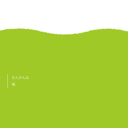
の
さんさん山
城