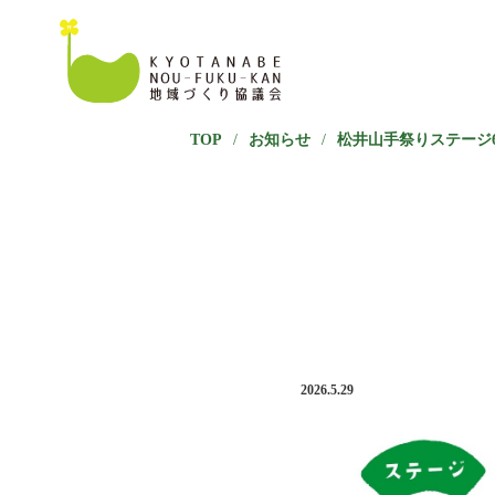
TOP
/
お知らせ
/
松井山手祭りステージ6
2026.5.29