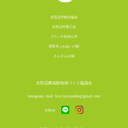
京田辺市観光協会
京田辺市商工会
ブランチ松井山手
普賢寺ふれあいの駅
さんさん山城
京田辺農福観地域づくり協議会
instagram, mail: love.kyotanabe@gmail.com
follow