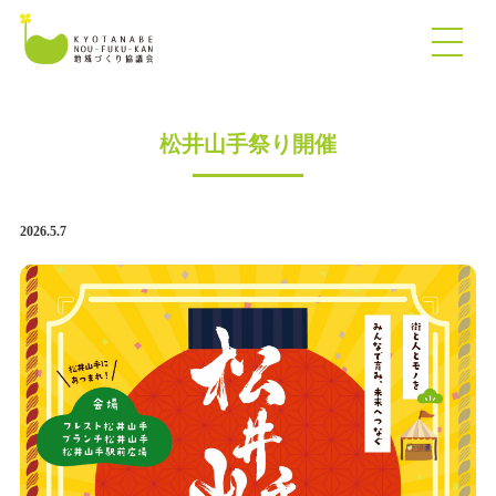
松井山手祭り開催
2026.5.7