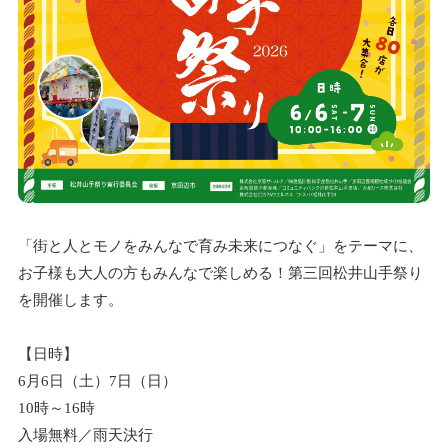
「街と人とモノをみんなで育み未来につなぐ」をテーマに、
お子様も大人の方もみんなで楽しめる！第三回松井山手祭り
を開催します。
【日時】
6月6日（土）7日（日）
10時～16時
入場無料／雨天決行