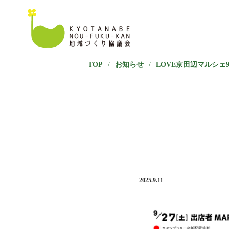
TOP
/
お知らせ
/
LOVE京田辺マルシェ9/
2025.9.11